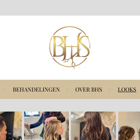
BEHANDELINGEN
OVER BHS
LOOKS